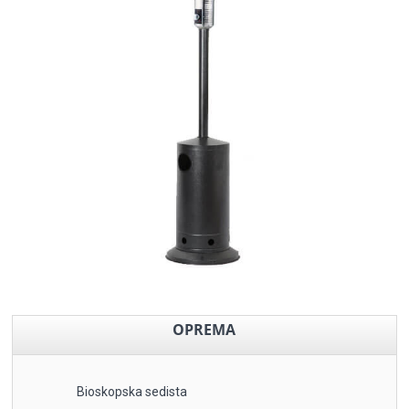
OPREMA
Bioskopska sedista