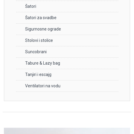
Šatori
Šatori za svadbe
Sigurnosne ograde
Stolovi i stolice
Suncobrani
Tabure & Lazy bag
Tanjiri i escajg
Ventilatori na vodu