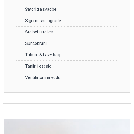
Šatori za svadbe
Sigurnosne ograde
Stolovi i stolice
Suncobrani
Tabure & Lazy bag
Tanjiri i escajg
Ventilatori na vodu